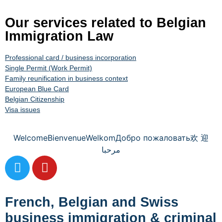
Our services related to Belgian
Immigration Law
Professional card / business incorporation
Single Permit (Work Permit)
Family reunification in business context
European Blue Card
Belgian Citizenship
Visa issues
Welcome
Bienvenue
Welkom
Добро пожаловать
欢 迎
مرحبا
French, Belgian and Swiss
business immigration & criminal