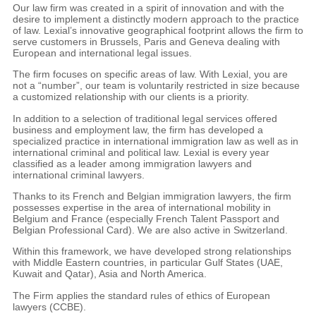
Our law firm was created in a spirit of innovation and with the
desire to implement a distinctly modern approach to the practice
of law. Lexial’s innovative geographical footprint allows the firm to
serve customers in Brussels, Paris and Geneva dealing with
European and international legal issues.
The firm focuses on specific areas of law. With Lexial, you are
not a “number”, our team is voluntarily restricted in size because
a customized relationship with our clients is a priority.
In addition to a selection of traditional legal services offered
business and employment law, the firm has developed a
specialized practice in international immigration law as well as in
international criminal and political law. Lexial is every year
classified as a leader among immigration lawyers and
international criminal lawyers.
Thanks to its French and Belgian immigration lawyers, the firm
possesses expertise in the area of international mobility in
Belgium and France (especially French Talent Passport and
Belgian Professional Card). We are also active in Switzerland.
Within this framework, we have developed strong relationships
with Middle Eastern countries, in particular Gulf States (UAE,
Kuwait and Qatar), Asia and North America.
The Firm applies the standard rules of ethics of European
lawyers (CCBE).