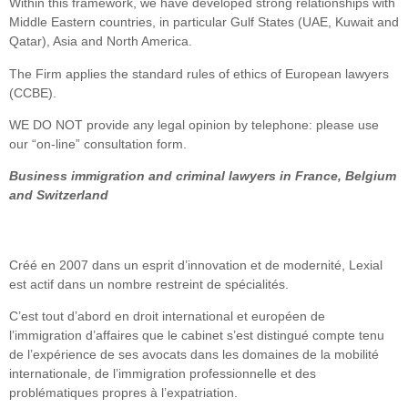
Within this framework, we have developed strong relationships with
Middle Eastern countries, in particular Gulf States (UAE, Kuwait and
Qatar), Asia and North America.
The Firm applies the standard rules of ethics of European lawyers
(CCBE).
WE DO NOT provide any legal opinion by telephone: please use
our “on-line” consultation form.
Business immigration and criminal lawyers in France, Belgium
and Switzerland
Créé en 2007 dans un esprit d’innovation et de modernité, Lexial
est actif dans un nombre restreint de spécialités.
C’est tout d’abord en droit international et européen de
l’immigration d’affaires que le cabinet s’est distingué compte tenu
de l’expérience de ses avocats dans les domaines de la mobilité
internationale, de l’immigration professionnelle et des
problématiques propres à l’expatriation.