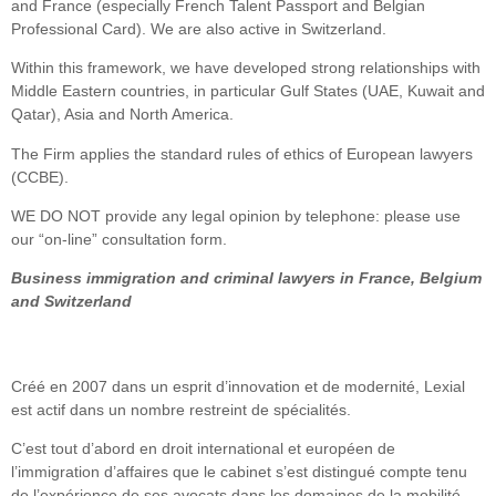
and France (especially French Talent Passport and Belgian
Professional Card). We are also active in Switzerland.
Within this framework, we have developed strong relationships with
Middle Eastern countries, in particular Gulf States (UAE, Kuwait and
Qatar), Asia and North America.
The Firm applies the standard rules of ethics of European lawyers
(CCBE).
WE DO NOT provide any legal opinion by telephone: please use
our “on-line” consultation form.
Business immigration and criminal lawyers in France, Belgium
and Switzerland
Créé en 2007 dans un esprit d’innovation et de modernité, Lexial
est actif dans un nombre restreint de spécialités.
C’est tout d’abord en droit international et européen de
l’immigration d’affaires que le cabinet s’est distingué compte tenu
de l’expérience de ses avocats dans les domaines de la mobilité