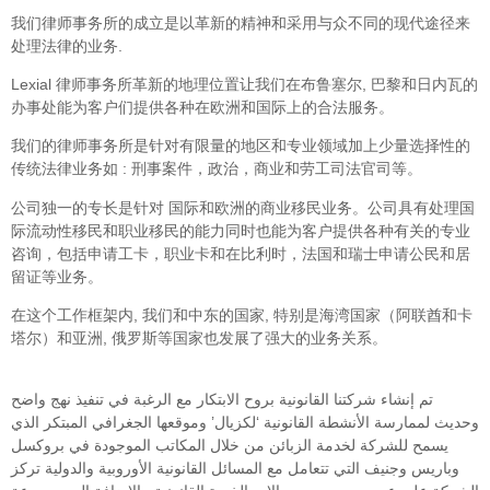
我们律师事务所的成立是以革新的精神和采用与众不同的现代途径来
处理法律的业务.
Lexial 律师事务所革新的地理位置让我们在布鲁塞尔, 巴黎和日内瓦的
办事处能为客户们提供各种在欧洲和国际上的合法服务。
我们的律师事务所是针对有限量的地区和专业领域加上少量选择性的
传统法律业务如 : 刑事案件，政治，商业和劳工司法官司等。
公司独一的专长是针对 国际和欧洲的商业移民业务。公司具有处理国
际流动性移民和职业移民的能力同时也能为客户提供各种有关的专业
咨询，包括申请工卡，职业卡和在比利时，法国和瑞士申请公民和居
留证等业务。
在这个工作框架内, 我们和中东的国家, 特别是海湾国家（阿联酋和卡
塔尔）和亚洲, 俄罗斯等国家也发展了强大的业务关系。
تم إنشاء شركتنا القانونية بروح الابتكار مع الرغبة في تنفيذ نهج واضح
وحديث لممارسة الأنشطة القانونية ‘لكزيال’ وموقعها الجغرافي المبتكر الذي
يسمح للشركة لخدمة الزبائن من خلال المكاتب الموجودة في بروكسل
وباريس وجنيف التي تتعامل مع المسائل القانونية الأوروبية والدولية تركز