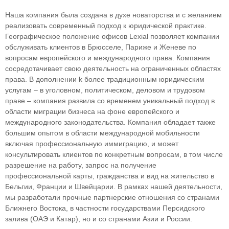
Наша компания была создана в духе новаторства и с желанием
реализовать современный подход к юридической практике.
Географическое положение офисов Lexial позволяет компании
обслуживать клиентов в Брюсселе, Париже и Женеве по
вопросам европейского и международного права. Компания
сосредотачивает свою деятельность на ограниченных областяx
права. В дополнении k более традиционным юридическим
услугам – в уголовном, политическом, деловом и трудовом
праве – компания развила со временем уникальный подход в
облaсти миграции бизнеса на фоне европейского и
международного законодательства. Компания обладает также
большим опытом в области международной мобильности
включая профессиональную иммиграцию, и может
консультировать клиентов по конкретным вопросам, в том числе
разрешение на работу, запрос на получение
профессиональной карты, гражданства и вид на жительство в
Бельгии, Франции и Швейцарии. В рамках нашей деятельности,
мы разработали прочные партнерские отношения со странами
Ближнего Востока, в частности государствами Персидского
залива (ОАЭ и Катар), но и со странами Азии и России.